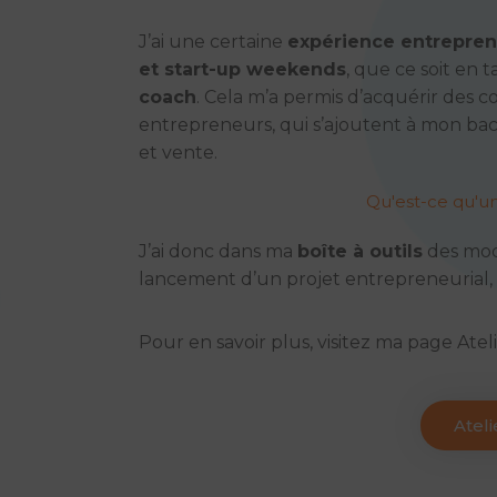
J’ai une certaine
expérience entrepren
et start-up weekends
, que ce soit en 
coach
. Cela m’a permis d’acquérir des co
entrepreneurs, qui s’ajoutent à mon b
et vente.
Qu'est-ce qu'u
J’ai donc dans ma
boîte à outils
des modè
lancement d’un projet entrepreneurial,
Pour en savoir plus, visitez ma page Ateli
Ateli