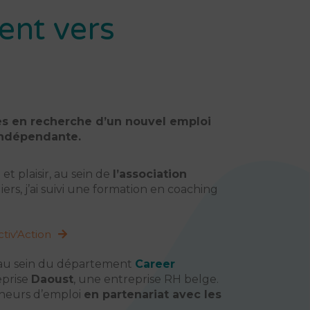
nt vers
es en recherche d’un nouvel emploi
indépendante.
t plaisir, au sein de
l’association
ers, j’ai suivi une formation en coaching
tiv'Action
u sein du département
Career
eprise
Daoust
, une entreprise RH belge.
cheurs d’emploi
en partenariat avec les