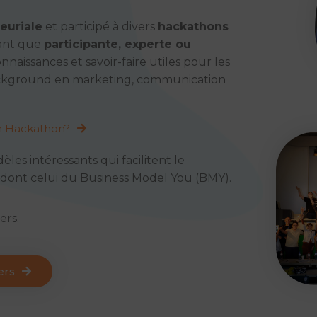
euriale
et participé à divers
hackathons
tant que
participante, experte ou
nnaissances et savoir-faire utiles pour les
ackground en marketing, communication
n Hackathon?
les intéressants qui facilitent le
 dont celui du Business Model You (BMY).
ers.
ers