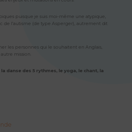
ypiques puisque je suis moi-même une atypique,
tic de l’autisme (de type Asperger), autrement dit
er les personnes qui le souhaitent en Anglais,
 autre mission.
, la danse des 5 rythmes, le yoga, le chant, la
onde