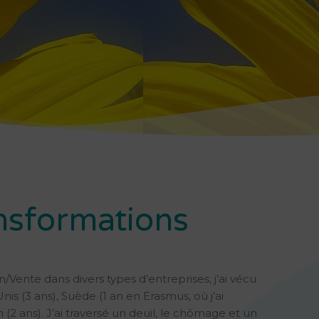
nsformations
ente dans divers types d’entreprises, j’ai vécu
nis (3 ans), Suède (1 an en Erasmus, où j’ai
2 ans). J’ai traversé un deuil, le chômage et un