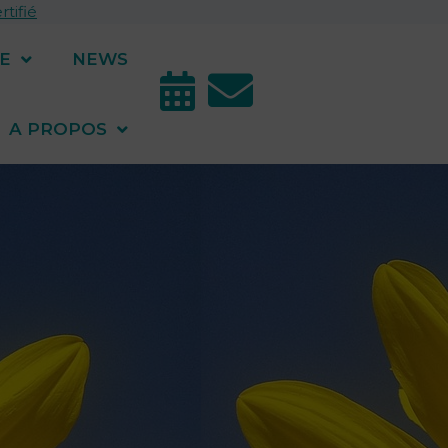
tifié
E
NEWS
A PROPOS