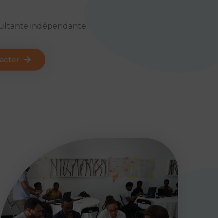
sultante indépendante.
acter