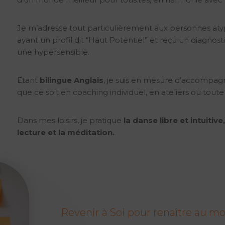
Je m’adresse tout particulièrement aux personnes at
ayant un profil dit “Haut Potentiel” et reçu un diagnos
une hypersensible.
Etant
bilingue Anglais
, je suis en mesure d’accompagn
que ce soit en coaching individuel, en ateliers ou toute
Dans mes loisirs, je pratique
la danse libre et intuitive
lecture et la méditation.
Revenir à Soi pour renaître au m